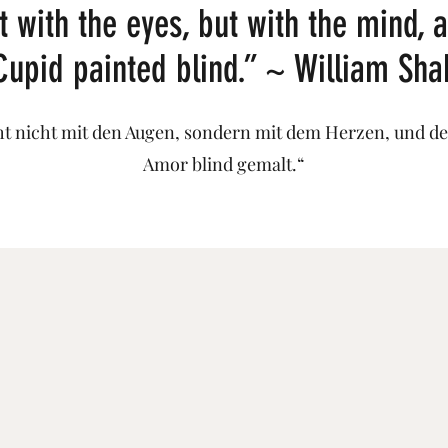
 with the eyes, but with the mind, a
upid painted blind.” ~ William Sh
ht nicht mit den Augen, sondern mit dem Herzen, und d
Amor blind gemalt.“