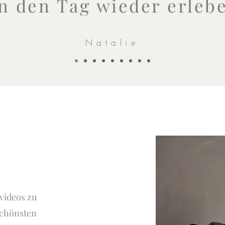
n den Tag wieder erlebe
Natalie
,
videos zu
schönsten