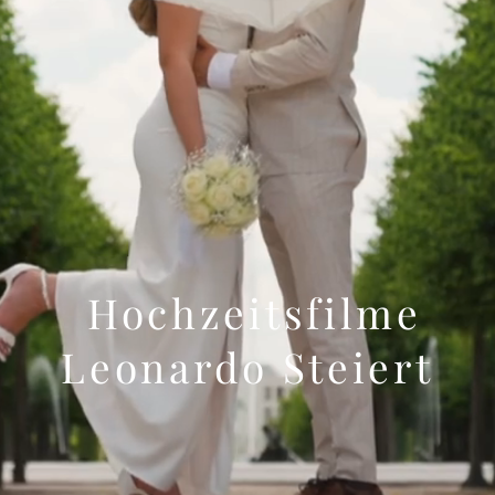
VE ST
Hochzeitsfilme
Leonardo Steiert