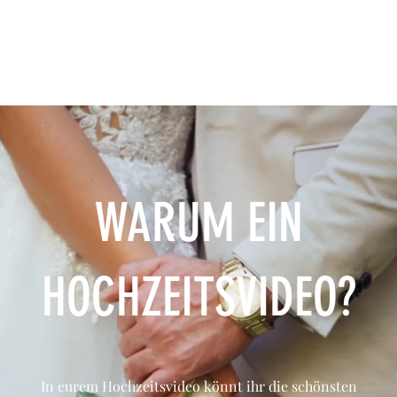
WARUM EIN
HOCHZEITSVIDEO?
In eurem Hochzeitsvideo könnt ihr die schönsten