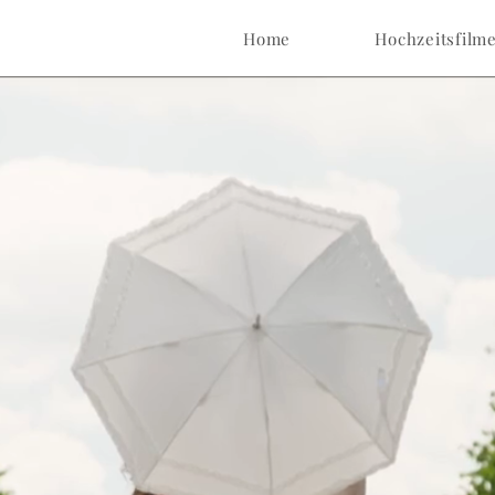
Home
Hochzeitsfilm
EURE