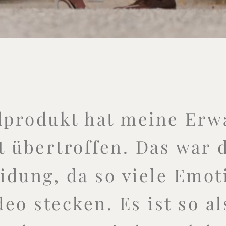
dprodukt hat meine Erw
t übertroffen. Das war d
idung, da so viele Emot
eo stecken. Es ist so a