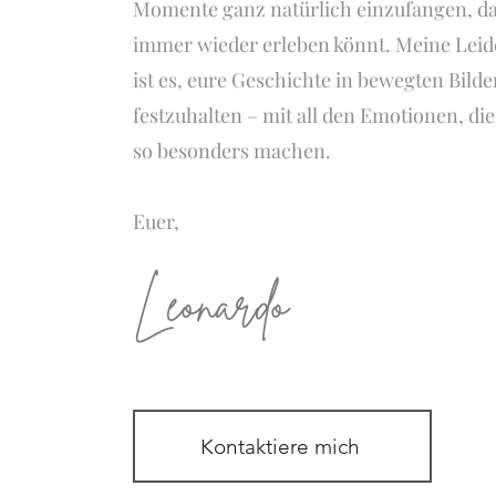
Momente ganz natürlich einzufangen, dam
immer wieder erleben könnt. Meine Leid
ist es, eure Geschichte in bewegten Bild
festzuhalten – mit all den Emotionen, di
so besonders machen.
Euer,
Leonardo
Kontaktiere mich