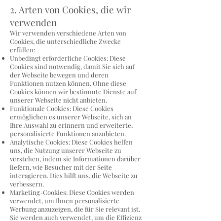
2. Arten von Cookies, die wir
verwenden
Wir verwenden verschiedene Arten von
Cookies, die unterschiedliche Zwecke
erfüllen:
Unbedingt erforderliche Cookies: Diese
Cookies sind notwendig, damit Sie sich auf
der Webseite bewegen und deren
Funktionen nutzen können. Ohne diese
Cookies können wir bestimmte Dienste auf
unserer Webseite nicht anbieten.
Funktionale Cookies: Diese Cookies
ermöglichen es unserer Webseite, sich an
Ihre Auswahl zu erinnern und erweiterte,
personalisierte Funktionen anzubieten.
Analytische Cookies: Diese Cookies helfen
uns, die Nutzung unserer Webseite zu
verstehen, indem sie Informationen darüber
liefern, wie Besucher mit der Seite
interagieren. Dies hilft uns, die Webseite zu
verbessern.
Marketing-Cookies: Diese Cookies werden
verwendet, um Ihnen personalisierte
Werbung anzuzeigen, die für Sie relevant ist.
Sie werden auch verwendet, um die Effizienz